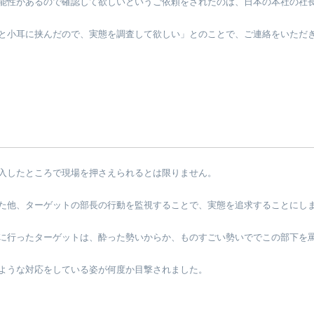
能性があるので確認して欲しいというご依頼をされたのは、日本の本社の社
と小耳に挟んだので、実態を調査して欲しい」とのことで、ご連絡をいただ
入したところで現場を押さえられるとは限りません。
た他、ターゲットの部長の行動を監視することで、実態を追求することにし
に行ったターゲットは、酔った勢いからか、ものすごい勢いででこの部下を
ような対応をしている姿が何度か目撃されました。