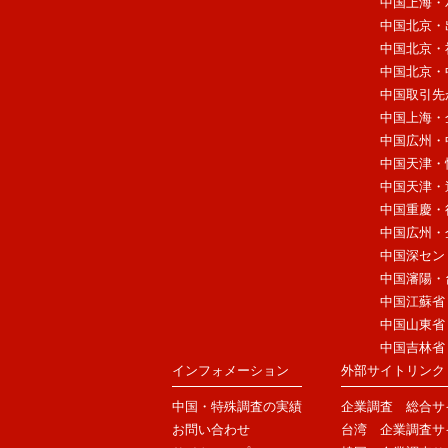
中国上海・
中国北京・
中国北京・
中国北京・
中国取引先
中国上海・
中国広州・
中国天津・
中国天津・
中国重慶・
中国広州・
中国深セン
中国瀋陽・
中国江蘇省
中国山東省
中国吉林省
インフォメーション
外部サイトリンク
中国・特殊調査の実績
企業調査 総合サ
お問い合わせ
台湾 企業調査サ