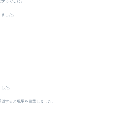
長からでした。
きました。
ました。
罵倒すると現場を目撃しました。