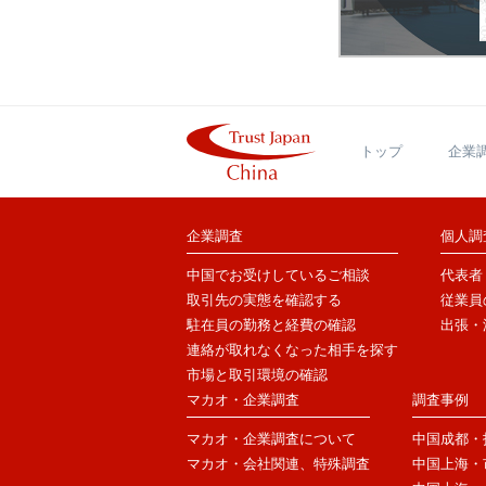
トップ
企業
企業調査
個人調
中国でお受けしているご相談
代表者
取引先の実態を確認する
従業員
駐在員の勤務と経費の確認
出張・
連絡が取れなくなった相手を探す
市場と取引環境の確認
マカオ・企業調査
調査事例
マカオ・企業調査について
中国成都・
マカオ・会社関連、特殊調査
中国上海・