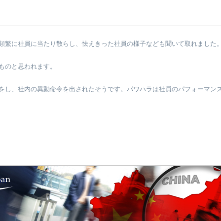
頻繁に社員に当たり散らし、怯えきった社員の様子なども聞いて取れました
ものと思われます。
をし、社内の異動命令を出されたそうです。パワハラは社員のパフォーマン