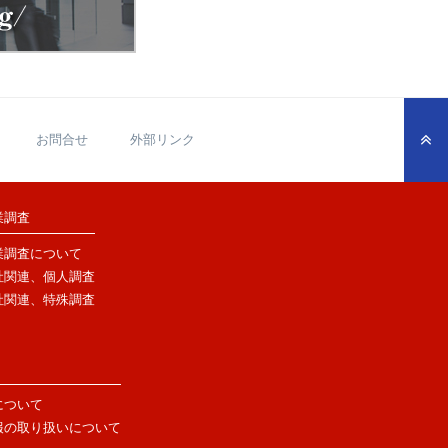
お問合せ
外部リンク
業調査
業調査について
社関連、個人調査
社関連、特殊調査
について
報の取り扱いについて