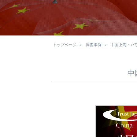
トップページ
調査事例
中国上海・パ
中