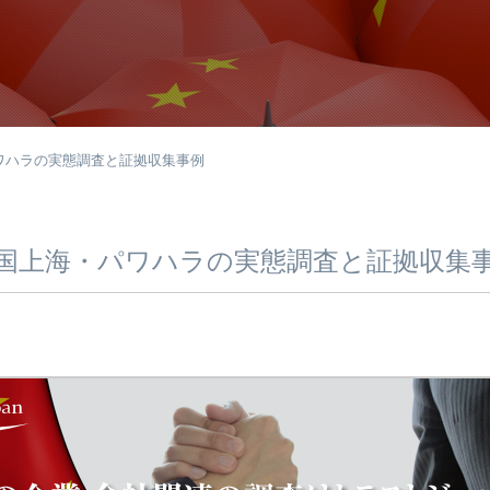
ワハラの実態調査と証拠収集事例
国上海・パワハラの実態調査と証拠収集