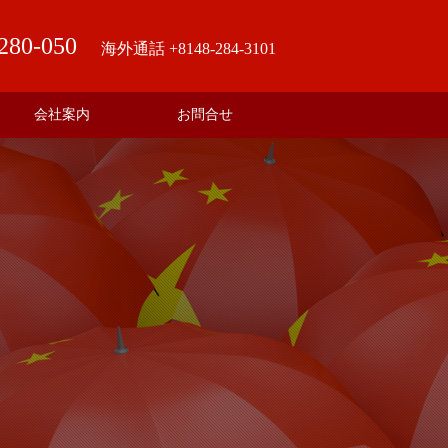
280-050
海外通話 +8148-284-3101
会社案内
お問合せ