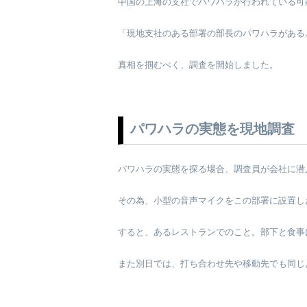
中国の上海の支社でパワハラが行われている可
「現地支社のある部署の部長のパワハラがある
真相を掴むべく、調査を開始しました。
パワハラの実態を現地調査
パワハラの実態を探る場合、調査員が会社に潜
その為、小型の音声マイクをこの部署に設置し
すると、あるレストランでのこと。部下と食事
また別日では、打ち合わせ先や移動先でも同じ