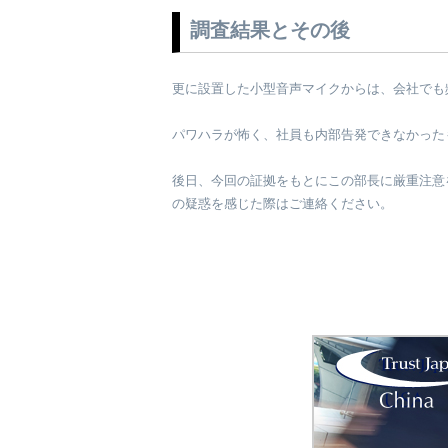
調査結果とその後
更に設置した小型音声マイクからは、会社でも
パワハラが怖く、社員も内部告発できなかった
後日、今回の証拠をもとにこの部長に厳重注意
の疑惑を感じた際はご連絡ください。