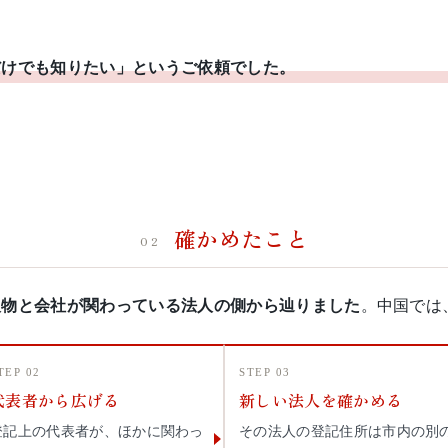
だけでも知りたい」というご依頼でした。
確かめたこと
02
人物と会社が関わっている法人の側から辿りました
。中国では
TEP 02
STEP 03
代表者から広げる
新しい法人を確かめる
登記上の代表者が、ほかに関わっ
その法人の登記住所は市内の別