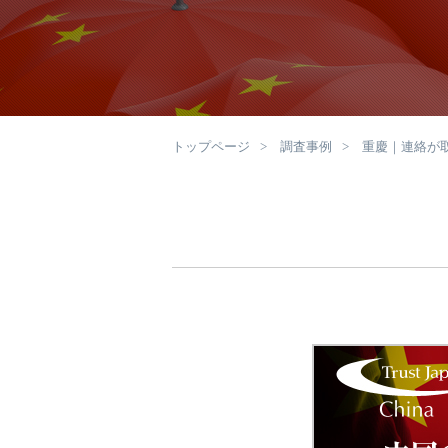
トップページ
調査事例
重慶｜連絡が