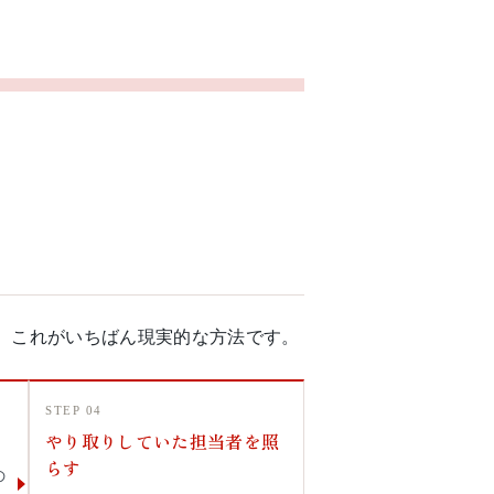
、これがいちばん現実的な方法です。
STEP 04
やり取りしていた担当者を照
らす
の