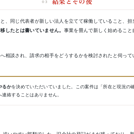
結果とその後
03
こと、同じ代表者が新しい法人を立てて稼働していること、担
を移したとは書いていません。
事業を畳んで新しく始めること
人へ相談され、請求の相手をどうするかを検討されたと伺って
やるか
を決めていただいていました。この案件は「所在と現況の
へ連絡することはありません。