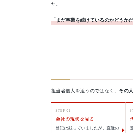
た。
「まだ事業を続けているのかどうか
担当者個人を追うのではなく、
その
STEP 01
S
会社の現状を見る
登記は残っていましたが、直近の