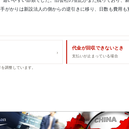
、追いやすい部類でした。旧会社の登記がまだ残っており、
る手がかりは新設法人の側からの逆引きに移り、日数も費用も
代金が回収できないとき
支払いが止まっている場合
容を調整しています。