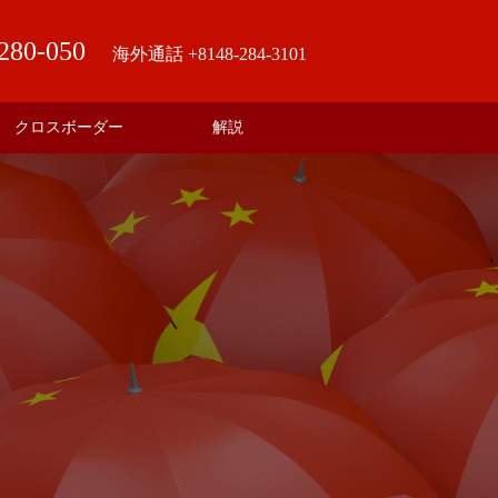
280-050
海外通話 +8148-284-3101
クロスボーダー
解説