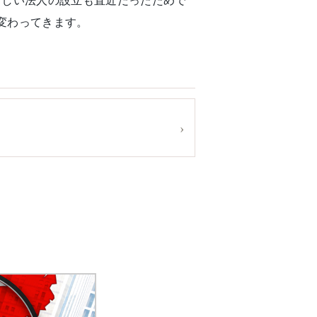
新しい法人の設立も直近だったためで
変わってきます。