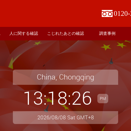
0120-
認
人に関する確認
こじれたあとの確認
調査事例
China, Chongqing
13:18:27
PM
2026/08/08 Sat GMT+8