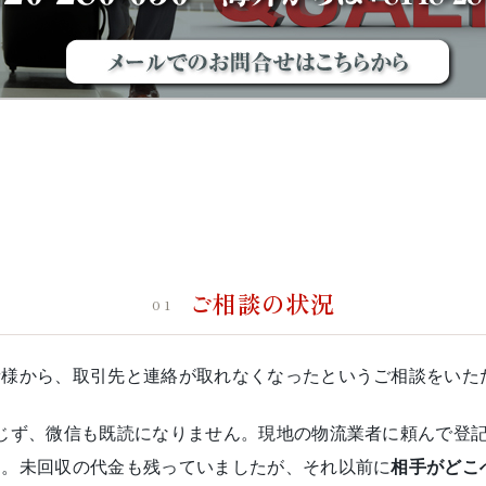
ご相談の状況
01
者様から、取引先と連絡が取れなくなったというご相談をいた
じず、微信も既読になりません。現地の物流業者に頼んで登
た。未回収の代金も残っていましたが、それ以前に
相手がどこ