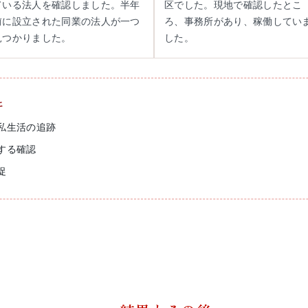
ている法人を確認しました。半年
区でした。現地で確認したとこ
前に設立された同業の法人が一つ
ろ、事務所があり、稼働してい
見つかりました。
した。
と
私生活の追跡
する確認
促