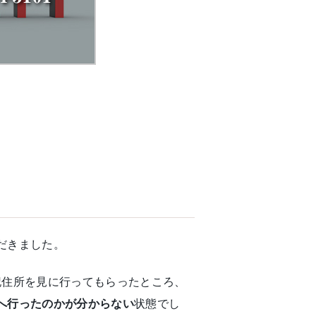
だきました。
記住所を見に行ってもらったところ、
へ行ったのかが分からない
状態でし