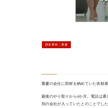
調査事例｜重慶
重慶の会社に部材を納めていた依頼
最後のやり取りから4か月。電話は通
別の会社が入っていたとのことでし